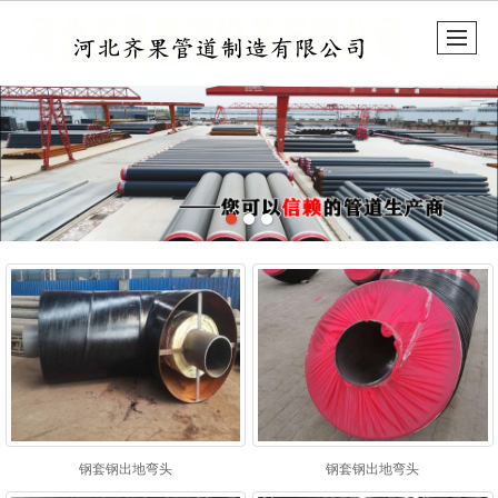
很遗憾，因您的浏览器版本过低导致无法获得最佳浏览体验，推荐下载安装谷歌浏览器！
钢套钢出地弯头
钢套钢出地弯头