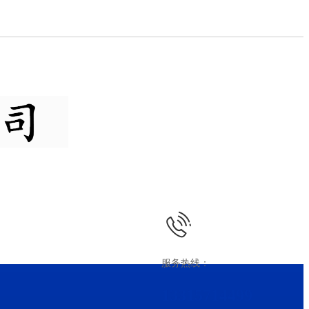
服务热线：
13315714499