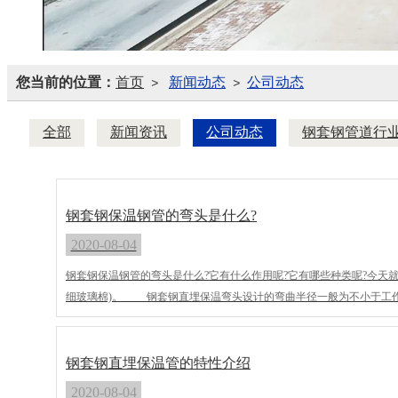
您当前的位置：
首页
新闻动态
公司动态
>
>
全部
新闻资讯
公司动态
钢套钢管道行
钢套钢保温钢管的弯头是什么?
2020-08-04
钢套钢保温钢管的弯头是什么?它有什么作用呢?它有哪些种类呢?今天
细玻璃棉)。 钢套钢直埋保温弯头设计的弯曲半径一般为不小于工作弯头
距一致，但要留意的是工作弯头要长于外套弯头，以利于焊接。
钢套钢直埋保温管的特性介绍
2020-08-04