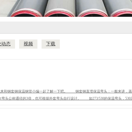
业动态
视频
下载
就来和钢套钢保温钢管小编一起了解一下吧。 钢套钢直埋保温弯头：一般来讲，蒸汽
公称通径的3倍，也可根据外套弯头自行设计。 如273/530的保温弯头，530采用