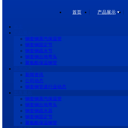
首页
产品展示
首页
产品展示
钢套钢蒸汽保温管
钢套钢固定节
钢套钢疏水节
钢套钢出地弯头
聚氨酯保温钢管
新闻动态
新闻资讯
公司动态
钢套钢管道行业动态
图库展示
钢套钢蒸汽保温管
钢套钢出地弯头
钢套钢疏水器
钢套钢固定节
聚氨酯保温钢管