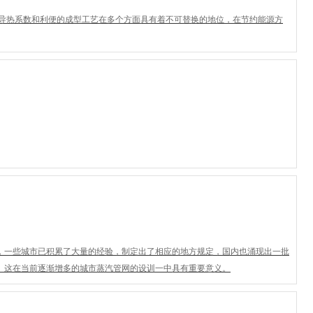
导热系数和利便的成型工艺在多个方面具有着不可替换的地位，在节约能源方
，一些城市已积累了大量的经验，制定出了相应的地方规定，国内也涌现出一批
。这在当前逐渐增多的城市蒸汽管网的设训一中具有重要意义。