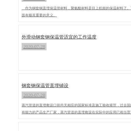
作为钢套钢直埋保温管材料，聚氨酯材料是目上机能的保温材料了。
面有极其重要的意义。
外滑动钢套钢保温管适宜的工作温度
2020-07-28
钢套钢保温管直埋铺设
2020-07-28
蒸汽管道的直埋敷设口前尚无相应的国家标准及施工验收规范，过去国
有能力的产品生产厂家，蒸汽管道的直埋敷设在实际中的应用已相当普