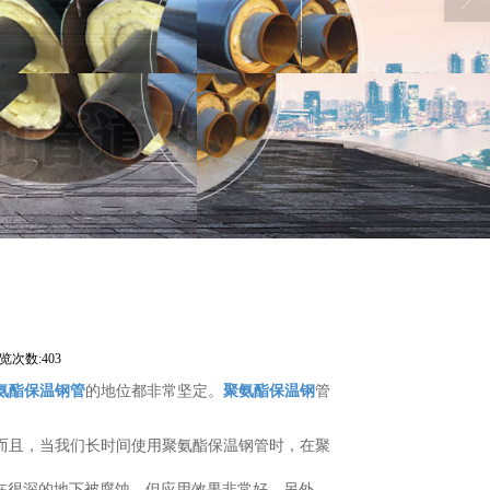
览次数:403
氨酯保温钢管
的地位都非常坚定。
聚氨酯保温钢
管
而且，当我们长时间使用聚氨酯保温钢管时，在聚
在很深的地下被腐蚀，但应用效果非常好。另外，