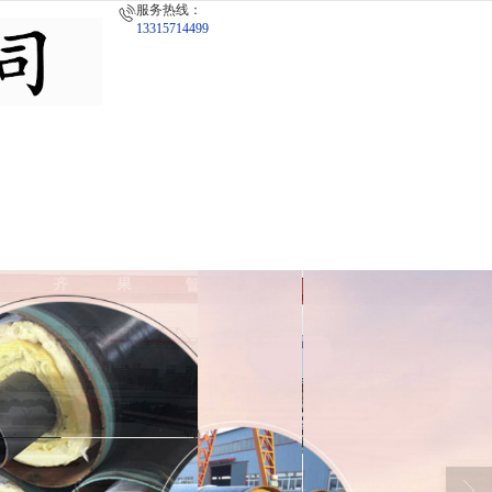
服务热线：
13315714499