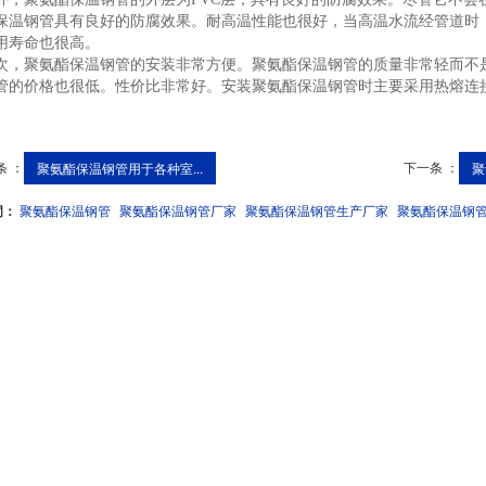
保温钢管具有良好的防腐效果。耐高温性能也很好，当高温水流经管道时
用寿命也很高。
聚氨酯保温钢管的安装非常方便。聚氨酯保温钢管的质量非常轻而不是
管的价格也很低。性价比非常好。安装聚氨酯保温钢管时主要采用热熔连
条 ：
下一条 ：
聚氨酯保温钢管用于各种室...
聚
词：
聚氨酯保温钢管
聚氨酯保温钢管厂家
聚氨酯保温钢管生产厂家
聚氨酯保温钢