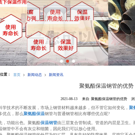
位置：
首页
>
新闻动态
>
新闻资讯
聚氨酯保温钢管的优势
2021-08-13
来自:
聚氨酯保温钢管的优势
浏
学技术的不断发展，市场上钢管材料越来越多，但不管它如何变化，
聚
多优点，那么
聚氨酯保温
钢管与普通钢管相比有哪些优点呢?
，功能出色。聚氨酯
保温钢管
由三层复合管制成。管道的内层是卫生。
温钢管中不会有灰尘和细菌，因此我们可以放心使用。
聚氨酯保温钢管的外层为PVC层，具有良好的防腐效果。尽管它不会