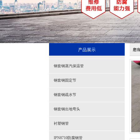
产品展示
您
钢套钢蒸汽保温管
钢套钢固定节
钢套钢疏水节
钢套钢出地弯头
衬塑钢管
IPN8710防腐钢管