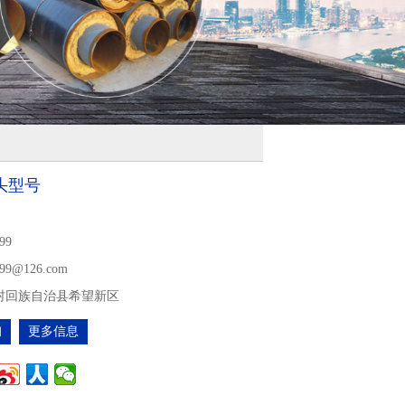
头型号
99
499@126.com
村回族自治县希望新区
询
更多信息