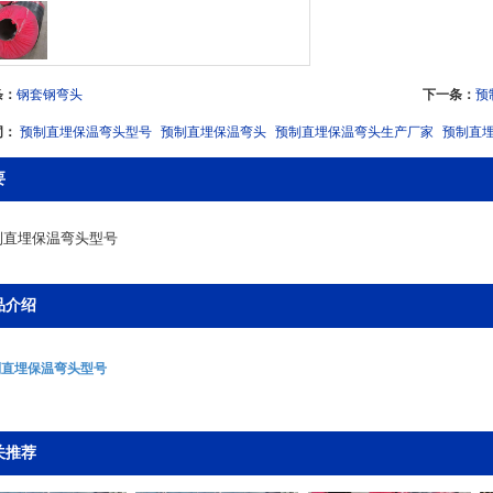
条：
钢套钢弯头
下一条：
预
词：
预制直埋保温弯头型号
预制直埋保温弯头
预制直埋保温弯头生产厂家
预制直
要
制直埋保温弯头型号
品介绍
制直埋保温弯头型号
关推荐