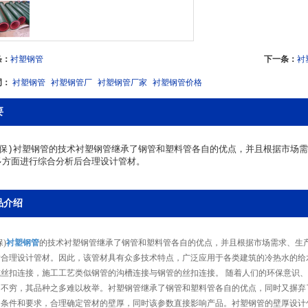
条：
衬塑钢管
下一条：
衬
词：
衬塑钢管
衬塑钢管厂
衬塑钢管厂家
衬塑钢管价格
要
环保)衬塑钢管的技术衬塑钢管继承了钢管和塑料管各自的优点，并且根据市场
多方面进行综合分析后合理设计管材。
品介绍
保)
衬塑钢管
的技术衬塑钢管继承了钢管和塑料管各自的优点，并且根据市场需求、生
后合理设计管材。因此，该管材具有众多技术特点，广泛应用于各类建筑的冷热水的给
或丝扣连接，施工工艺类似钢管的沟槽连接与钢管的丝扣连接。 随着人们的环保意识
出不穷，其品种之多难以枚举。衬塑钢管继承了钢管和塑料管各自的优点，同时又摒弃
用条件和要求，合理确定管材的壁厚，同时该参数直接影响产品。衬塑钢管的壁厚设计