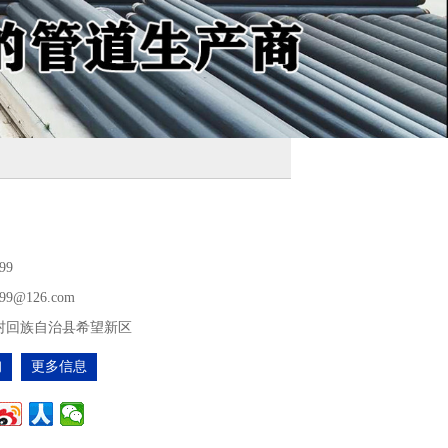
99
499@126.com
村回族自治县希望新区
询
更多信息